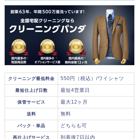
550円（税込）/ワイシャツ
クリーニング最低料金
最短4営業日
最短仕上げ日数
最大12ヶ月
保管サービス
無料
送料
どちらも可
パック・単品
到着後7日以内
再仕上げサービス