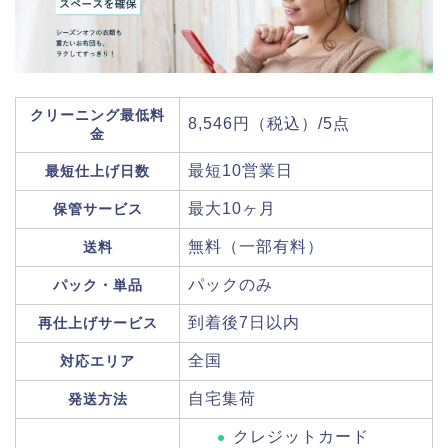
クリーニング最低料
8,546円（税込）/5点
金
最短10営業日
最短仕上げ日数
最大10ヶ月
保管サービス
無料（一部有料）
送料
パックのみ
パック・単品
到着後7日以内
再仕上げサービス
全国
対応エリア
自宅集荷
発送方法
クレジットカード