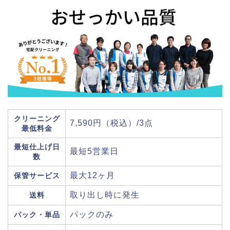
クリーニング
7,590円（税込）/3点
最低料金
最短仕上げ日
最短5営業日
数
最大12ヶ月
保管サービス
取り出し時に発生
送料
パックのみ
パック・単品