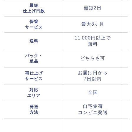
最短
最短2日
仕上げ日数
保管
最大8ヶ月
サービス
11,000円以上で
送料
無料
パック・
どちらも可
単品
お届け日から
再仕上げ
サービス
7日以内
対応
全国
エリア
自宅集荷
発送
方法
コンビニ発送