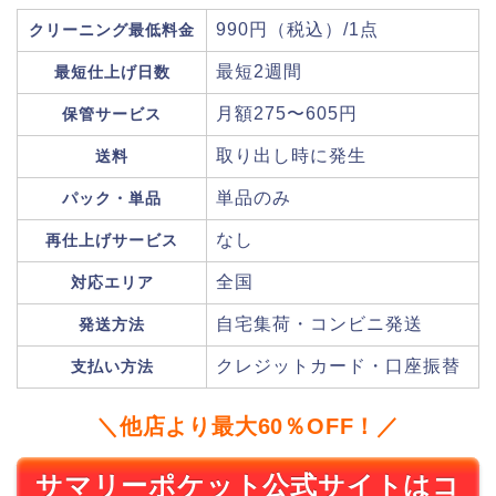
990円（税込）/1点
クリーニング最低料金
最短2週間
最短仕上げ日数
月額275〜605円
保管サービス
取り出し時に発生
送料
単品のみ
パック・単品
なし
再仕上げサービス
全国
対応エリア
自宅集荷・コンビニ発送
発送方法
クレジットカード・口座振替
支払い方法
＼他店より最大60％OFF！／
サマリーポケット公式サイトはコ