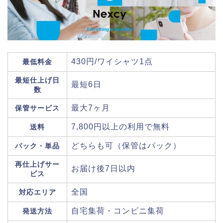
430円/ワイシャツ1点
最低料金
最短仕上げ日
最短6日
数
最大7ヶ月
保管サービス
7,800円以上の利用で無料
送料
どちらも可（保管はパック）
パック・単品
再仕上げサー
お届け後7日以内
ビス
全国
対応エリア
自宅集荷・コンビニ集荷
発送方法