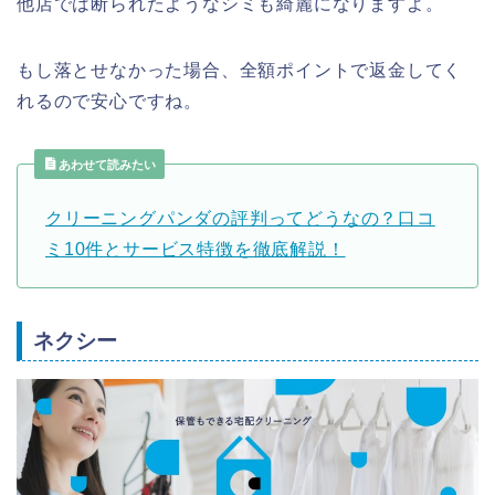
他店では断られたようなシミも綺麗になりますよ。
もし落とせなかった場合、全額ポイントで返金してく
れるので安心ですね。
あわせて読みたい
クリーニングパンダの評判ってどうなの？口コ
ミ10件とサービス特徴を徹底解説！
ネクシー